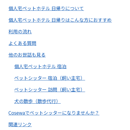
個人宅ペットホテル 日帰りについて
個人宅ペットホテル 日帰りはこんな方におすすめ
利用の流れ
よくある質問
他のお世話も見る
個人宅ペットホテル 宿泊
ペットシッター 宿泊（飼い主宅）
ペットシッター 訪問（飼い主宅）
犬の散歩（散歩代行）
Cosewaでペットシッターになりませんか？
関連リンク