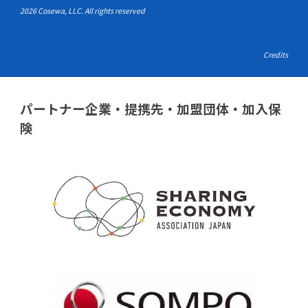
2026 Cosewa, LLC. All rights reserved
Credits
パートナー企業・提携先・加盟団体・加入保
険