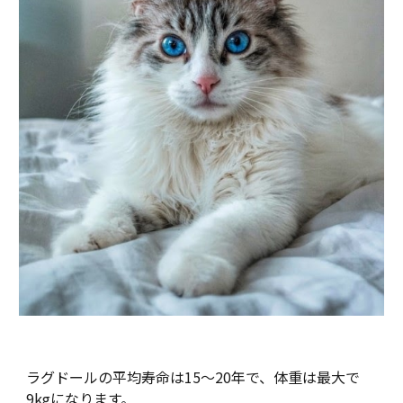
ラグドールの平均寿命は15～20年で、体重は最大で
9kgになります。