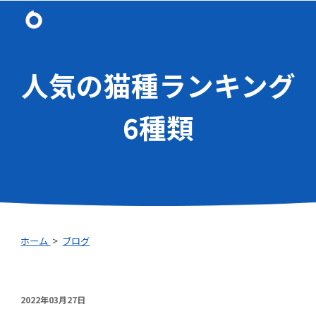
Skip to main content
Skip to navigation
人気の猫種ランキング
6種類
ホーム
>
ブログ
2022年03月
27
日