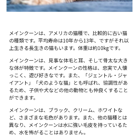
メインクーンは、アメリカの猫種で、比較的に古い猫
の種類です。平均寿命は10年から13年、ですがそれ以
上生きる長生きの猫もいます。体重は約10kgです。
メインクーンは、見事な体毛と耳、そして骨太な大き
な体が特徴です。メインクーンの性格は、忠実で人懐
っこく、遊び好きなです。また、「ジェントル・ジャ
イアント」「犬のような猫」とも呼ばれ、協調性があ
るため、子供や犬などの他の動物とも仲良くすること
ができます。
メインクーンは、ブラック、クリーム、ホワイトな
ど、さまざまな毛色があります。また、他の猫種とは
異なり、メインクーンは水に強い毛皮を持っているた
め、水を怖がることはありません。