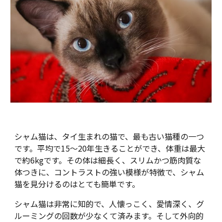
シャム猫は、タイ生まれの猫で、最も古い猫種の一つ
です。平均で15～20年生きることができ、体重は最大
で約6kgです。その体は細長く、スリムかつ筋肉質な
体つきに、コントラストの強い模様が特徴で、シャム
猫を見分けるのはとても簡単です。
シャム猫は非常に知的で、人懐っこく、愛情深く、グ
ルーミングの回数が少なくて済みます。そして外向的