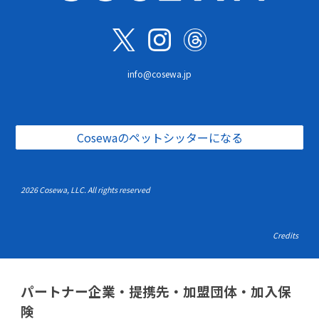
info@cosewa.jp
Cosewaのペットシッターになる
2026 Cosewa, LLC. All rights reserved
Credits
パートナー企業・提携先・加盟団体・加入保
険