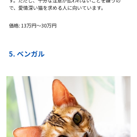
す。ただし、十分な注意が払われないことを嫌うの
で、愛情深い猫を求める人に向いています。
価格: 13万円～30万円
5
.
ベンガル