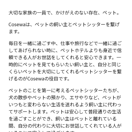
大切な家族の一員で、かけがえのない存在、ペット。
Cosewaは、ペットの飼い主とペットシッターを繋げ
ます。
毎日を一緒に過ごす中、仕事や旅行などで一緒に過ご
してあげられない時に、ペットホテルよりも身近で信
頼できる人がお世話をしてくれると安心できます。一
時的にペットを見てもらいたい飼い主と、自分と同じ
くらいペットを大切にしてくれるペットシッターを繋
げるのがCosewaの役目です。
ペットのことを第一に考えるペットシッターたちが、
犬の散歩やペットの預かり、エサやりなど、ペットが
いつもと変わらない生活を送れるよう飼い主に代わっ
てサポートします。ペットは安心して普段通りの生活
を過ごすことができ、飼い主はペットと離れている
間、自分の代わりに大切にお世話してくれている人が