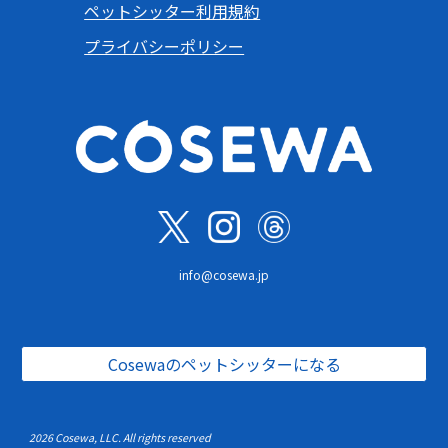
ペットシッター利用規約
プライバシーポリシー
info@cosewa.jp
Cosewaのペットシッターになる
2026 Cosewa, LLC. All rights reserved